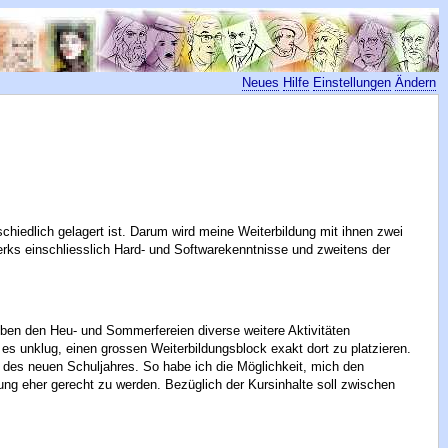
Neues
Hilfe
Einstellungen
Ändern
chiedlich gelagert ist. Darum wird meine Weiterbildung mit ihnen zwei
rks einschliesslich Hard- und Softwarekenntnisse und zweitens der
eben den Heu- und Sommerfereien diverse weitere Aktivitäten
es unklug, einen grossen Weiterbildungsblock exakt dort zu platzieren.
nn des neuen Schuljahres. So habe ich die Möglichkeit, mich den
ng eher gerecht zu werden. Bezüglich der Kursinhalte soll zwischen