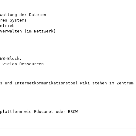
waltung der Dateien

res Systems

etrieb

verwalten (im Netzwerk)

WB-Block: 
