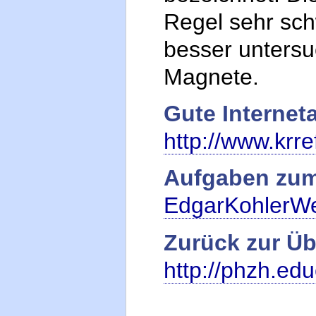
Regel sehr sc
besser untersu
Magnete.
Gute Interne
http://www.krre
Aufgaben zum 
EdgarKohlerWe
Zurück zur Üb
http://phzh.ed