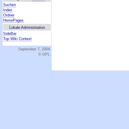
Suchen
Index
Ordner
HomePages
Lokale Administration
SideBar
Top Wiki Context
September 7, 2004
© GPL