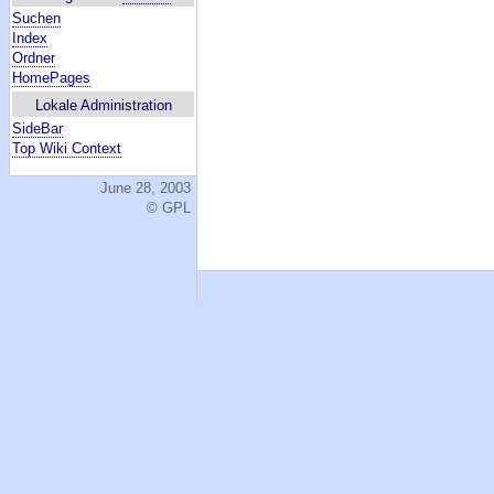
Suchen
Index
Ordner
HomePages
Lokale Administration
SideBar
Top Wiki Context
June 28, 2003
© GPL