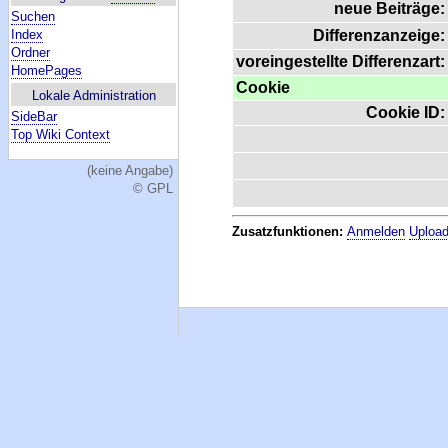
neue Beiträge:
Suchen
Index
Differenzanzeige:
Ordner
voreingestellte Differenzart:
HomePages
Cookie
Lokale Administration
Cookie ID:
SideBar
Top Wiki Context
(keine Angabe)
© GPL
Zusatzfunktionen:
Anmelden
Upload