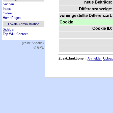
neue Beiträge:
Suchen
Index
Differenzanzeige:
Ordner
voreingestellte Differenzart:
HomePages
Cookie
Lokale Administration
Cookie ID:
SideBar
Top Wiki Context
(keine Angabe)
© GPL
Zusatzfunktionen:
Anmelden
Upload