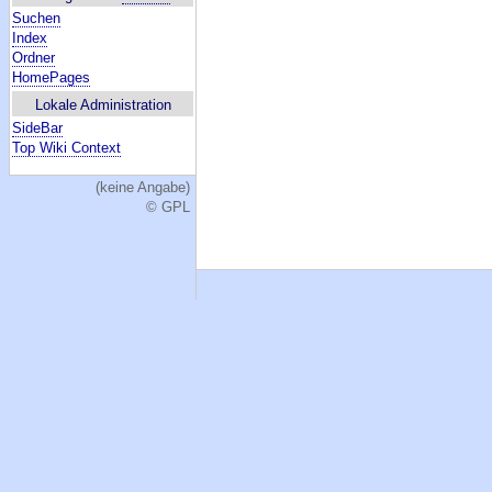
Suchen
Index
Ordner
HomePages
Lokale Administration
SideBar
Top Wiki Context
(keine Angabe)
© GPL