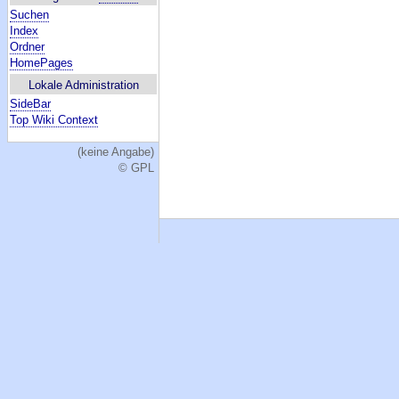
Suchen
Index
Ordner
HomePages
Lokale Administration
SideBar
Top Wiki Context
(keine Angabe)
© GPL