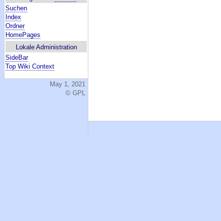
Suchen
Index
Ordner
HomePages
Lokale Administration
SideBar
Top Wiki Context
May 1, 2021
© GPL