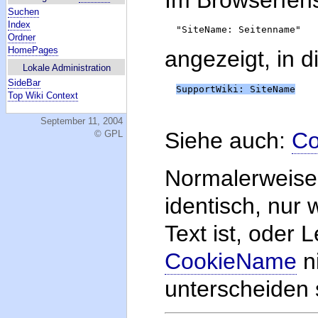
Suchen
Index
Ordner
HomePages
angezeigt, in 
Lokale Administration
SideBar
SupportWiki: SiteName
Top Wiki Context
September 11, 2004
Siehe auch:
C
© GPL
Normalerweise
identisch, nur
Text ist, oder 
CookieName
ni
unterscheiden s