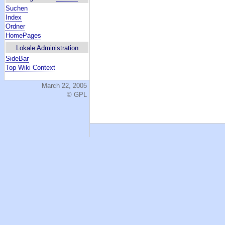
Suchen
Index
Ordner
HomePages
Lokale Administration
SideBar
Top Wiki Context
March 22, 2005
© GPL