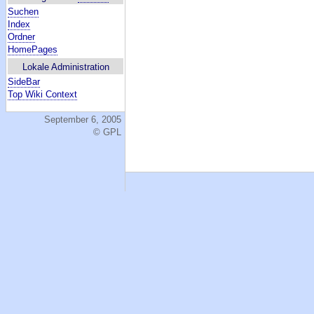
Suchen
Index
Ordner
HomePages
Lokale Administration
SideBar
Top Wiki Context
September 6, 2005
© GPL