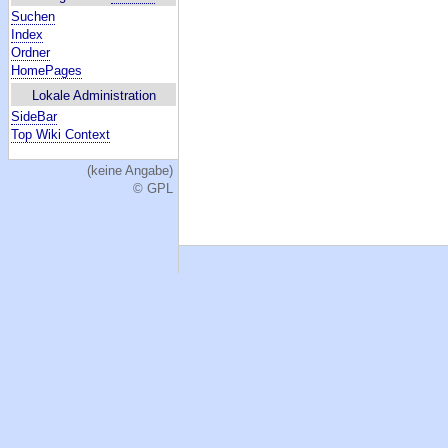
Suchen
Index
Ordner
HomePages
Lokale Administration
SideBar
Top Wiki Context
(keine Angabe)
© GPL