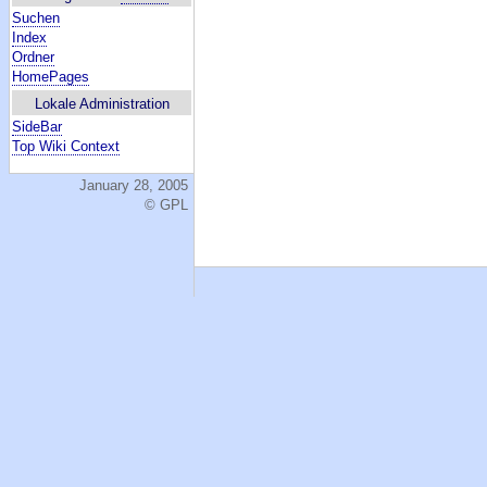
Suchen
Index
Ordner
HomePages
Lokale Administration
SideBar
Top Wiki Context
January 28, 2005
© GPL