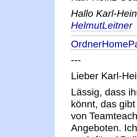
Hallo Karl-Hein
HelmutLeitner
OrdnerHomeP
---
Lieber Karl-He
Lässig, dass i
könnt, das gib
von Teamteachi
Angeboten. Ich