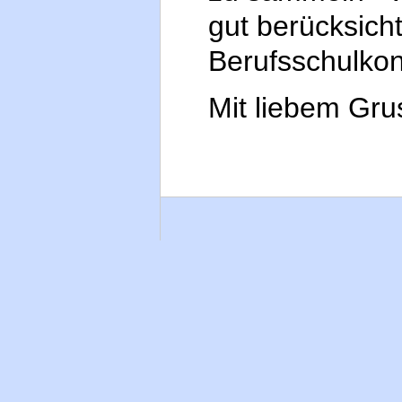
gut berücksich
Berufsschulkon
Mit liebem Gr