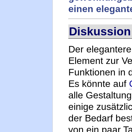
einen elegan
Diskussion
Der elegantere
Element zur Ve
Funktionen in 
Es könnte auf
alle Gestaltun
einige zusätzl
der Bedarf bes
von ein paar Ta