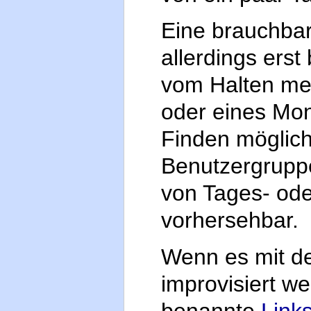
Eine brauchbar
allerdings ers
vom Halten me
oder eines Mon
Finden möglic
Benutzergrupp
von Tages- od
vorhersehbar.
Wenn es mit d
improvisiert we
benannte
Link