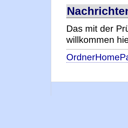
Nachrichte
Das mit der Prüf
willkommen hi
OrdnerHomeP