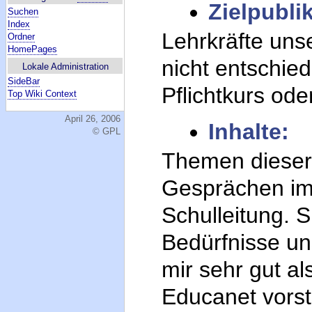
Zielpubli
Suchen
Index
Lehrkräfte uns
Ordner
HomePages
nicht entschied
Lokale Administration
SideBar
Pflichtkurs ode
Top Wiki Context
April 26, 2006
Inhalte:
© GPL
Themen dieser 
Gesprächen im
Schulleitung. S
Bedürfnisse un
mir sehr gut a
Educanet vorst