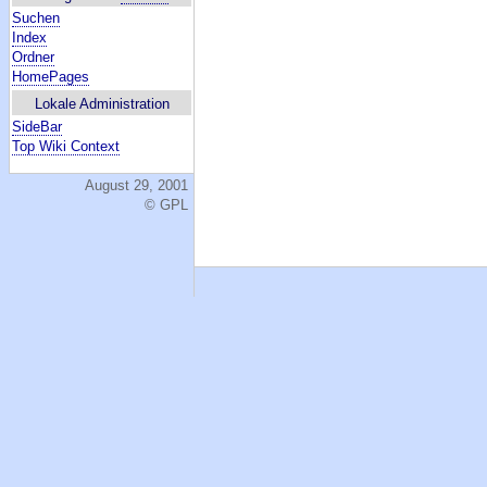
Suchen
Index
Ordner
HomePages
Lokale Administration
SideBar
Top Wiki Context
August 29, 2001
© GPL