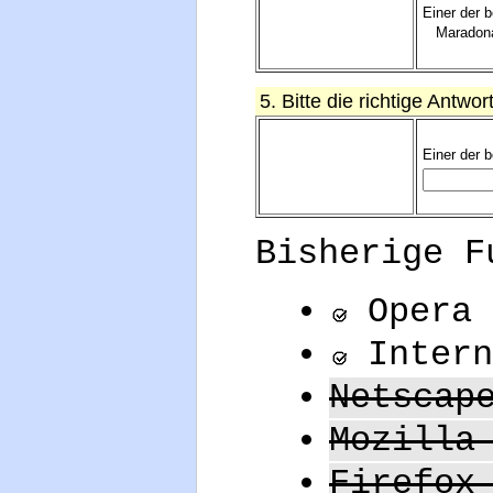
Einer der 
Maradon
5. Bitte die richtige Antwo
Einer der 
Bisherige F
Opera 
Intern
Netscap
Mozilla
Firefox