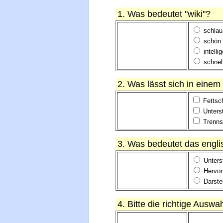
1. Was bedeutet ''wiki''?
schlau
schön
intelli
schnel
2. Was lässt sich in einem
Fettsch
Unters
Trenns
3. Was bedeutet das englis
Unters
Hervor
Darste
4. Bitte die richtige Auswah