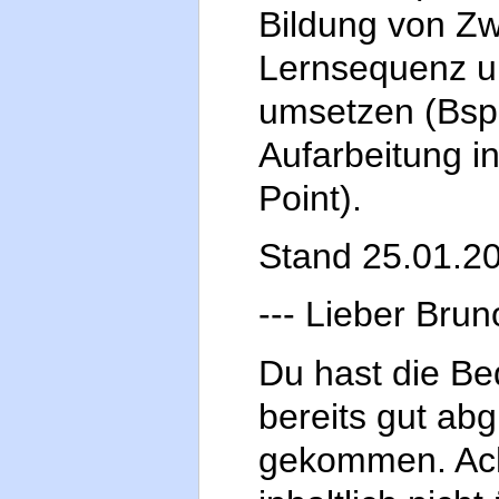
Bildung von Zw
Lernsequenz un
umsetzen (Bsp.
Aufarbeitung i
Point).
Stand 25.01.2
--- Lieber Brun
Du hast die Be
bereits gut abg
gekommen. Ach