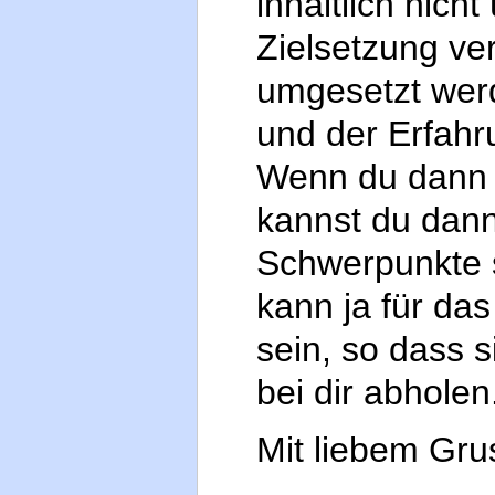
inhaltlich nich
Zielsetzung ver
umgesetzt werd
und der Erfah
Wenn du dann 
kannst du dann
Schwerpunkte s
kann ja für da
sein, so dass 
bei dir abholen
Mit liebem Gr