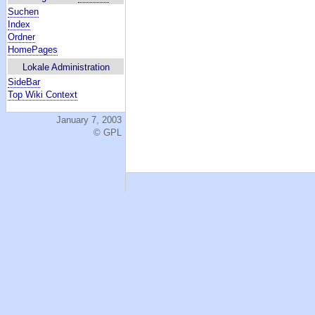
Suchen
Index
Ordner
HomePages
Lokale Administration
SideBar
Top Wiki Context
January 7, 2003
© GPL