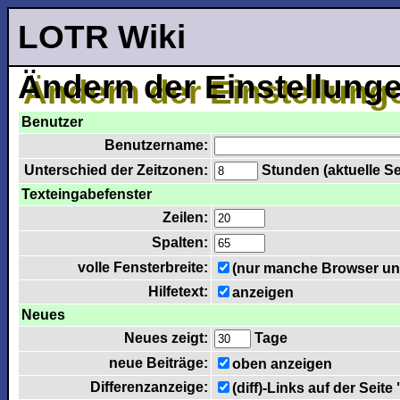
LOTR Wiki
Ändern der Einstellung
Benutzer
Benutzername:
Unterschied der Zeitzonen:
Stunden (aktuelle Ser
Texteingabefenster
Zeilen:
Spalten:
volle Fensterbreite:
(nur manche Browser unt
Hilfetext:
anzeigen
Neues
Neues zeigt:
Tage
neue Beiträge:
oben anzeigen
Differenzanzeige:
(diff)-Links auf der Seit