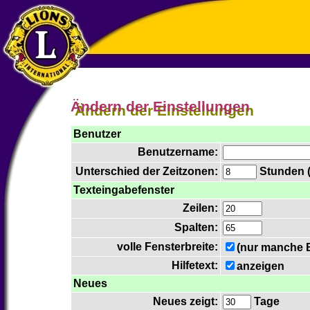
Ändern der Einstellungen
Benutzer
Benutzername:
Unterschied der Zeitzonen:
Stunden (a
Texteingabefenster
Zeilen:
Spalten:
volle Fensterbreite:
(nur manche B
Hilfetext:
anzeigen
Neues
Neues zeigt:
Tage