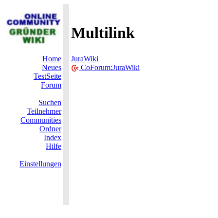
Multilink
Home
JuraWiki
Neues
CoForum:JuraWiki
TestSeite
Forum
Suchen
Teilnehmer
Communities
Ordner
Index
Hilfe
Einstellungen