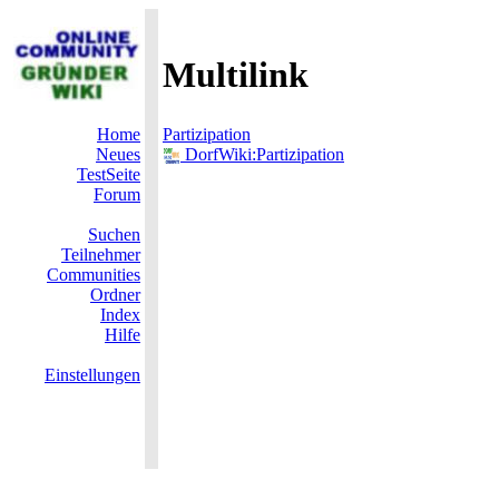
Multilink
Home
Partizipation
Neues
DorfWiki:Partizipation
TestSeite
Forum
Suchen
Teilnehmer
Communities
Ordner
Index
Hilfe
Einstellungen