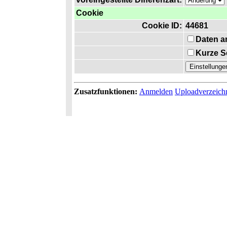
Cookie
Cookie ID:
44681
Daten a
Kurze S
Zusatzfunktionen:
Anmelden
Uploadverzeich