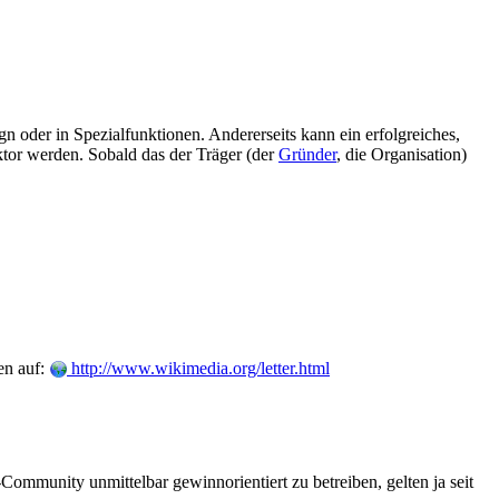
gn oder in Spezialfunktionen. Andererseits kann ein erfolgreiches,
tor werden. Sobald das der Träger (der
Gründer
, die Organisation)
en auf:
http://www.wikimedia.org/letter.html
mmunity unmittelbar gewinnorientiert zu betreiben, gelten ja seit