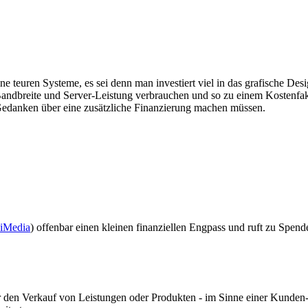
 teuren Systeme, es sei denn man investiert viel in das grafische Desi
ndbreite und Server-Leistung verbrauchen und so zu einem Kostenfak
 Gedanken über eine zusätzliche Finanzierung machen müssen.
iMedia
) offenbar einen kleinen finanziellen Engpass und ruft zu Spend
 den Verkauf von Leistungen oder Produkten - im Sinne einer Kunden-Co