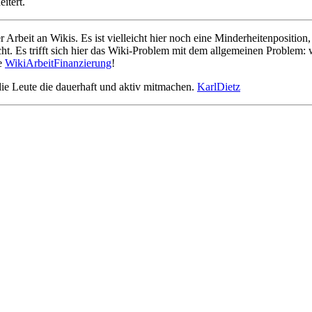
itert.
 Arbeit an Wikis. Es ist vielleicht hier noch eine Minderheitenposition
ht. Es trifft sich hier das Wiki-Problem mit dem allgemeinen Problem: 
he
WikiArbeitFinanzierung
!
 die Leute die dauerhaft und aktiv mitmachen.
KarlDietz