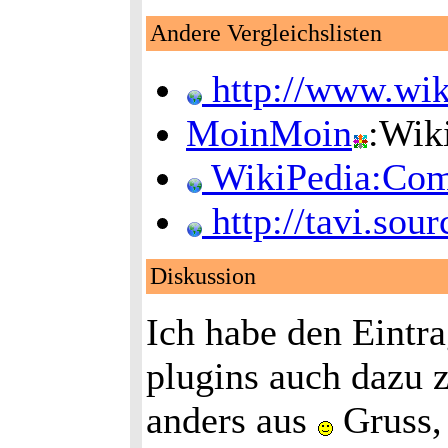
Andere Vergleichslisten
http://www.wik
MoinMoin
:Wik
WikiPedia:Com
http://tavi.so
Diskussion
Ich habe den Eintra
plugins auch dazu 
anders aus
Gruss,