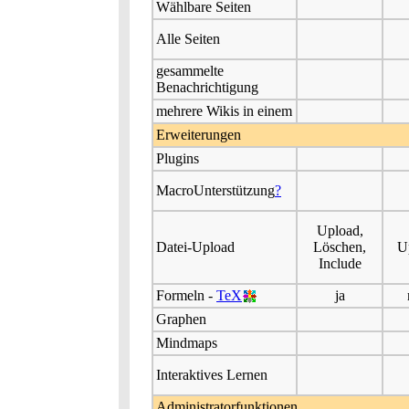
Wählbare Seiten
Alle Seiten
gesammelte
Benachrichtigung
mehrere Wikis in einem
Erweiterungen
Plugins
MacroUnterstützung
?
Upload,
Datei-Upload
Löschen,
U
Include
Formeln -
TeX
ja
Graphen
Mindmaps
Interaktives Lernen
Administratorfunktionen