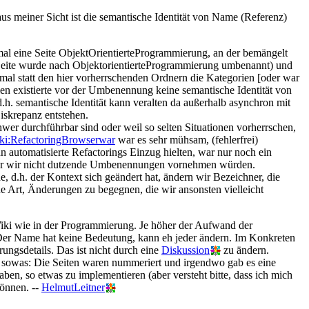
s meiner Sicht ist die semantische Identität von Name (Referenz)
al eine Seite ObjektOrientierteProgrammierung, an der bemängelt
 Seite wurde nach ObjektorientierteProgrammierung umbenannt) und
mal statt den hier vorherrschenden Ordnern die Kategorien [oder war
en existierte vor der Umbenennung keine semantische Identität von
.h. semantische Identität kann veralten da außerhalb asynchron mit
skrepanz entstehen.
er durchführbar sind oder weil so selten Situationen vorherrschen,
i:RefactoringBrowserwar
war es sehr mühsam, (fehlerfrei)
automatisierte Refactorings Einzug hielten, war nur noch ein
 der wir nicht dutzende Umbenennungen vornehmen würden.
d.h. der Kontext sich geändert hat, ändern wir Bezeichner, die
ne Art, Änderungen zu begegnen, die wir ansonsten vielleicht
iki wie in der Programmierung. Je höher der Aufwand der
Der Name hat keine Bedeutung, kann eh jeder ändern. Im Konkreten
gsdetails. Das ist nicht durch eine
Diskussion
zu ändern.
 sowas: Die Seiten waren nummeriert und irgendwo gab es eine
, so etwas zu implementieren (aber versteht bitte, dass ich mich
können. --
HelmutLeitner