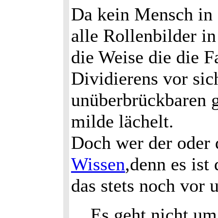
Da kein Mensch in 
alle Rollenbilder in
die Weise die die F
Dividierens vor sic
unüberbrückbaren g
milde lächelt.
Doch wer der oder 
Wissen
,denn es ist
das stets noch vor u
Es geht nicht um