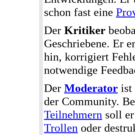
schon fast eine
Pro
Der
Kritiker
beobac
Geschriebene. Er e
hin, korrigiert Feh
notwendige Feedba
Der
Moderator
ist
der Community. Be
Teilnehmern
soll er
Trollen
oder destru