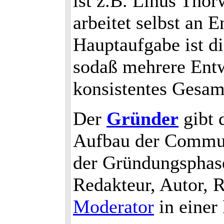
ist z.B. Linus Tho
arbeitet selbst an 
Hauptaufgabe ist di
sodaß mehrere Entw
konsistentes Gesam
Der
Gründer
gibt 
Aufbau der Communi
der Gründungsphase
Redakteur, Autor, 
Moderator
in einer