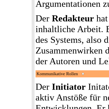
Argumentationen zu
Der
Redakteur
hat
inhaltliche Arbeit.
des Systems, also 
Zusammenwirken de
der Autoren und Le
Kommunikative Rollen
Der
Initiator
Initat
aktiv Anstöße für 
Entwicklungen. Er 