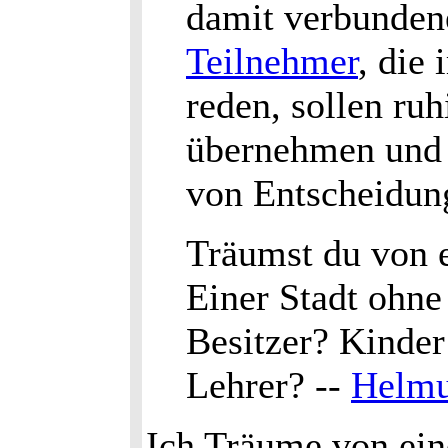
damit verbunden
Teilnehmer
, die
reden, sollen ruh
übernehmen und
von Entscheidun
Träumst du von 
Einer Stadt ohn
Besitzer? Kinder
Lehrer? --
Helmu
Ich Träume von ein