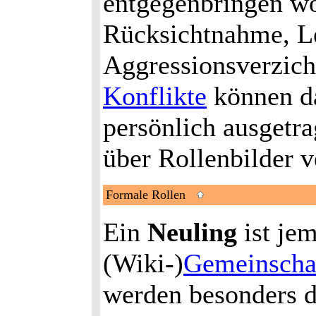
entgegenbringen wo
Rücksichtnahme, Le
Aggressionsverzich
Konflikte
können da
persönlich ausgetr
über Rollenbilder v
Formale Rollen
Ein
Neuling
ist jem
(Wiki-)
Gemeinscha
werden besonders