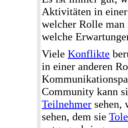
Aktivitäten in eine
welcher Rolle man s
welche Erwartungen
Viele
Konflikte
beru
in einer anderen Rol
Kommunikationspart
Community kann sic
Teilnehmer
sehen,
sehen, dem sie
Tole