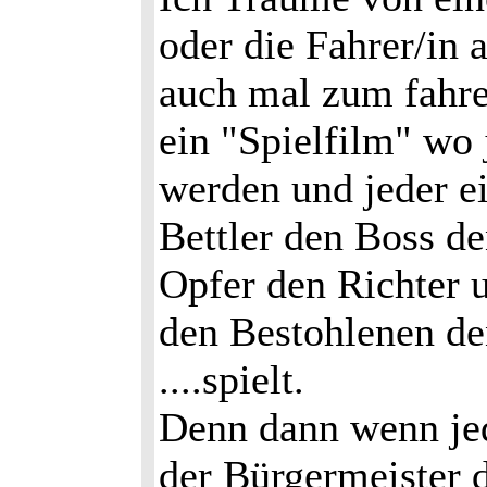
oder die Fahrer/in 
auch mal zum fahre
ein "Spielfilm" wo 
werden und jeder e
Bettler den Boss d
Opfer den Richter 
den Bestohlenen d
....spielt.
Denn dann wenn jed
der Bürgermeister 