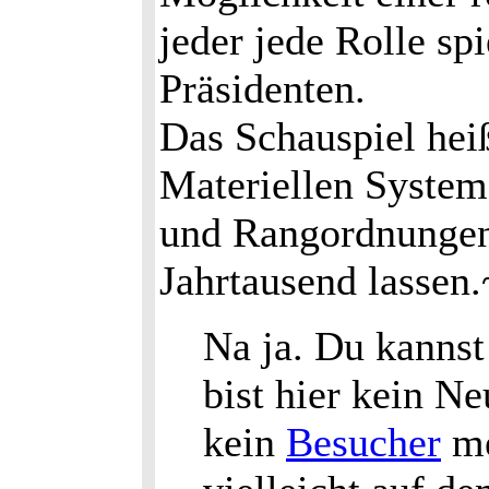
jeder jede Rolle sp
Präsidenten.
Das Schauspiel hei
Materiellen System
und Rangordnungen 
Jahrtausend lassen.
Na ja. Du kannst
bist hier kein Ne
kein
Besucher
me