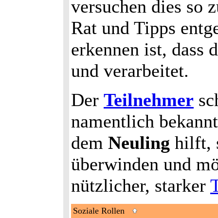
versuchen dies so z
Rat und Tipps entg
erkennen ist, dass 
und verarbeitet.
Der
Teilnehmer
sch
namentlich bekannt
dem
Neuling
hilft,
überwinden und mög
nützlicher, starker
Soziale Rollen