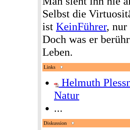
Man sieht ihn nie 
Selbst die Virtuosi
ist
KeinFührer
, nur
Doch was er berührt
Leben.
Links
Helmuth Plessn
Natur
...
Diskussion