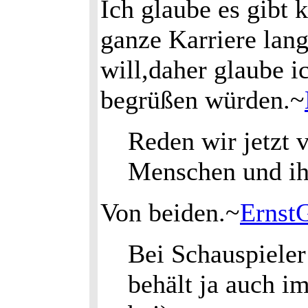
Ich glaube es gibt 
ganze Karriere lang
will,daher glaube i
begrüßen würden.~
Reden wir jetzt 
Menschen und ih
Von beiden.~
Ernst
Bei Schauspieler 
behält ja auch i