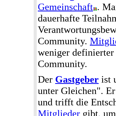
Gemeinschaft
. Ma
dauerhafte Teilnah
Verantwortungsbewu
Community.
Mitgli
weniger definierter
Community.
Der
Gastgeber
ist 
unter Gleichen". E
und trifft die Ents
Mitglieder
gibt, um