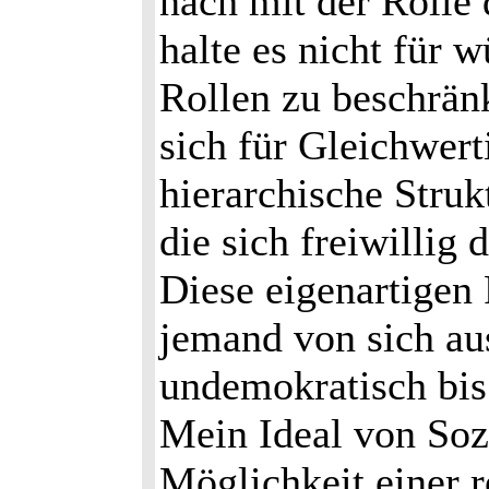
nach mit der Rolle
halte es nicht für 
Rollen zu beschrän
sich für Gleichwer
hierarchische Stru
die sich freiwillig 
Diese eigenartigen
jemand von sich au
undemokratisch bis
Mein Ideal von Sozi
Möglichkeit einer 