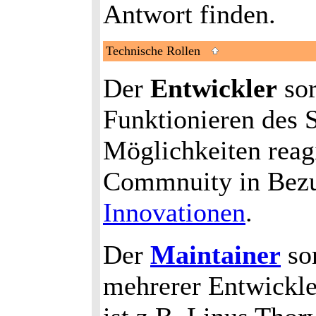
Antwort finden.
Technische Rollen
Der
Entwickler
sor
Funktionieren des 
Möglichkeiten reagi
Commnuity in Bezu
Innovationen
.
Der
Maintainer
so
mehrerer Entwickl