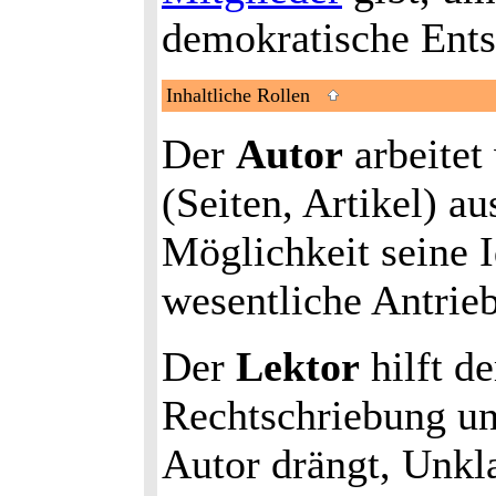
demokratische Ents
Inhaltliche Rollen
Der
Autor
arbeitet
(Seiten, Artikel) aus
Möglichkeit seine I
wesentliche Antrieb
Der
Lektor
hilft d
Rechtschriebung u
Autor drängt, Unkl