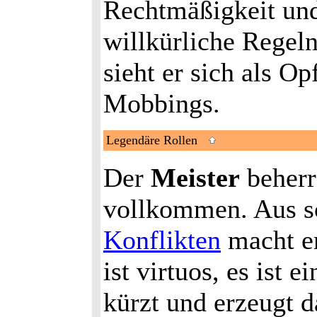
Rechtmäßigkeit und
willkürliche Regeln
sieht er sich als Op
Mobbings.
Legendäre Rollen
Der
Meister
beherr
vollkommen. Aus s
Konflikten
macht er
ist virtuos, es ist
kürzt und erzeugt da