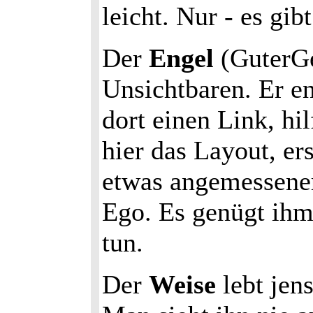
leicht. Nur - es gib
Der
Engel
(GuterGe
Unsichtbaren. Er en
dort einen Link, hi
hier das Layout, er
etwas angemessener
Ego. Es genügt ihm
tun.
Der
Weise
lebt jen