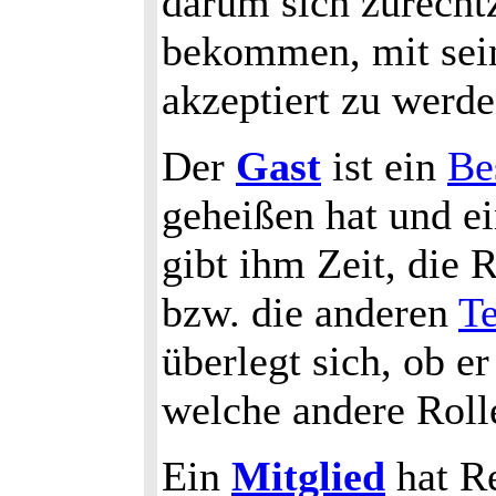
darum sich zurecht
bekommen, mit sei
akzeptiert zu werde
Der
Gast
ist ein
Be
geheißen hat und e
gibt ihm Zeit, die
bzw. die anderen
T
überlegt sich, ob e
welche andere Roll
Ein
Mitglied
hat Re