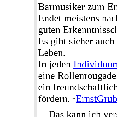
Barmusiker zum Eng
Endet meistens nac
guten Erkenntnissch
Es gibt sicher auch
Leben.
In jeden
Individuu
eine Rollenrougade
ein freundschaftli
fördern.~
ErnstGrub
Das kann ich ver