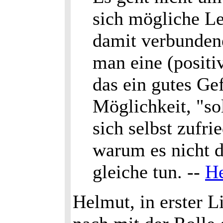
sich mögliche L
damit verbunden
man eine (positiv
das ein gutes Gef
Möglichkeit, "sol
sich selbst zufri
warum es nicht d
gleiche tun. --
He
Helmut, in erster 