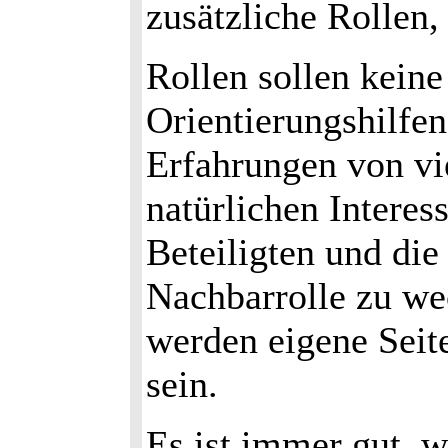
zusätzliche Rollen,
Rollen sollen kein
Orientierungshilfen
Erfahrungen von vie
natürlichen Interes
Beteiligten und die
Nachbarrolle zu we
werden eigene Seit
sein.
Es ist immer gut, 