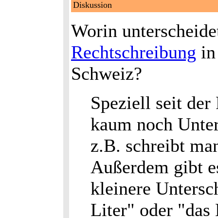
Diskussion
Worin unterscheidet
Rechtschreibung
in
Schweiz?
Speziell seit der
kaum noch Unter
z.B. schreibt ma
Außerdem gibt e
kleinere Unters
Liter" oder "das 