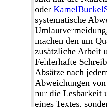
oder
KamelBuckelS
systematische Abwe
Umlautvermeidung, 
machen den um Qua
zusätzliche Arbeit 
Fehlerhafte Schreib
Absätze nach jedem
Abweichungen von 
nur die Lesbarkeit 
eines Textes, sond