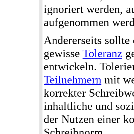
ignoriert werden, a
aufgenommen werd
Andererseits sollt
gewisse
Toleranz
ge
entwickeln. Tolerie
Teilnehmern
mit we
korrekter Schreibwe
inhaltliche und soz
der Nutzen einer k
Schreibnorm.