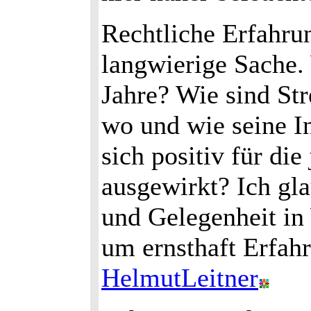
Rechtliche Erfahru
langwierige Sache.
Jahre? Wie sind St
wo und wie seine I
sich positiv für di
ausgewirkt? Ich gl
und Gelegenheit i
um ernsthaft Erfah
HelmutLeitner