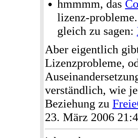
hmmmm, das
Co
lizenz-probleme.
gleich zu sagen:
Aber eigentlich gibt
Lizenzprobleme, o
Auseinandersetzung
verständlich, wie j
Beziehung zu
Freie
23. März 2006 21: