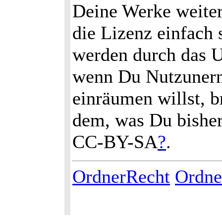
Deine Werke weiter
die Lizenz einfach
werden durch das U
wenn Du Nutzunern
einräumen willst, 
dem, was Du bisher
CC-BY-SA
?
.
OrdnerRecht
Ordne