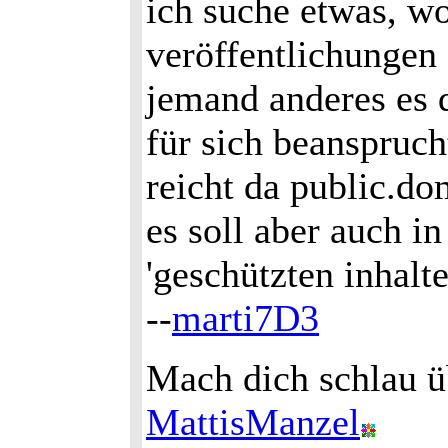
ich suche etwas, wo
veröffentlichungen
jemand anderes es d
für sich beanspruch
reicht da public.d
es soll aber auch in
'geschützten inhal
--
marti7D3
Mach dich schlau ü
MattisManzel