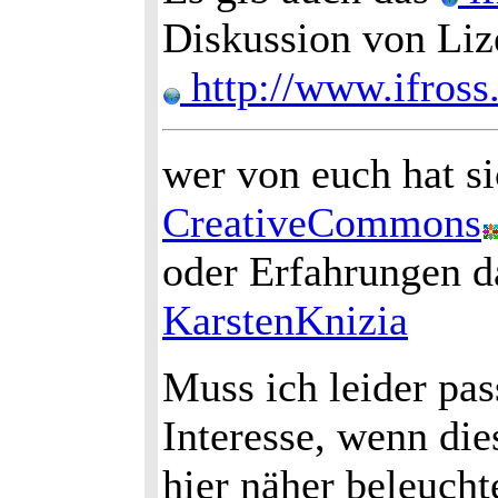
Diskussion von Liz
http://www.ifross
wer von euch hat s
CreativeCommons
oder Erfahrungen d
KarstenKnizia
Muss ich leider pa
Interesse, wenn di
hier näher beleucht