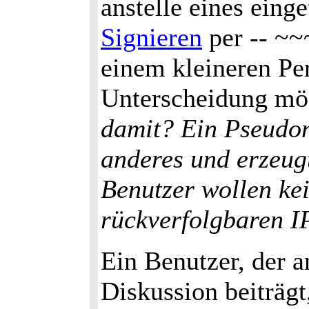
anstelle eines ein
Signieren
per -- ~~
einem kleineren Per
Unterscheidung mö
damit? Ein Pseudon
anderes und erzeu
Benutzer wollen kei
rückverfolgbaren I
Ein Benutzer, der a
Diskussion beiträgt