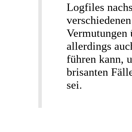
Logfiles nach
verschiedenen
Vermutungen ü
allerdings au
führen kann, 
brisanten Fäll
sei.