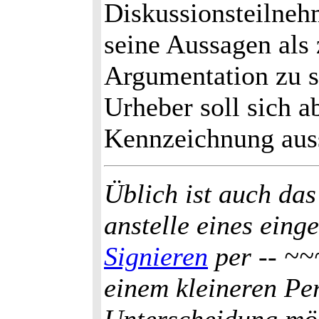
Diskussionsteilneh
seine Aussagen al
Argumentation zu s
Urheber soll sich a
Kennzeichnung aus
Üblich ist auch das
anstelle eines ein
Signieren
per -- ~~
einem kleineren Per