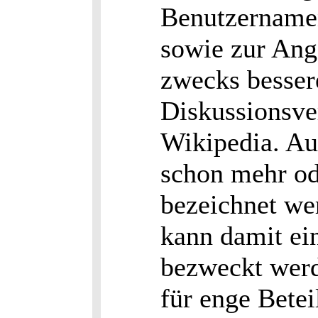
Benutzernamen
sowie zur Ang
zwecks besser
Diskussionsver
Wikipedia. Au
schon mehr od
bezeichnet wer
kann damit ei
bezweckt wer
für enge Betei