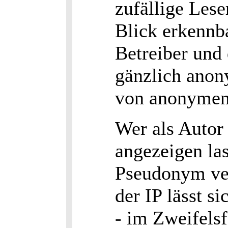
zufällige Lese
Blick erkennba
Betreiber und 
gänzlich anon
von anonymen 
Wer als Autor 
angezeigen las
Pseudonym ve
der IP lässt s
- im Zweifelsf