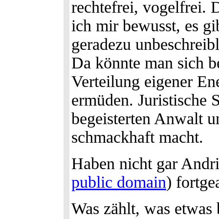
rechtefrei, vogelfrei. 
ich mir bewusst, es g
geradezu unbeschreib
Da könnte man sich be
Verteilung eigener E
ermüden. Juristische 
begeisterten Anwalt u
schmackhaft macht.
Haben nicht gar Andr
public domain
) fortge
Was zählt, was etwas 