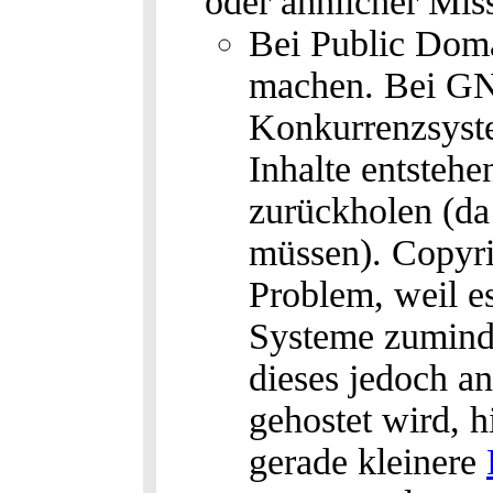
oder ähnlicher Mis
Bei Public Dom
machen. Bei GNU
Konkurrenzsyste
Inhalte entstehe
zurückholen (da
müssen). Copyri
Problem, weil e
Systeme zuminde
dieses jedoch an
gehostet wird, 
gerade kleinere