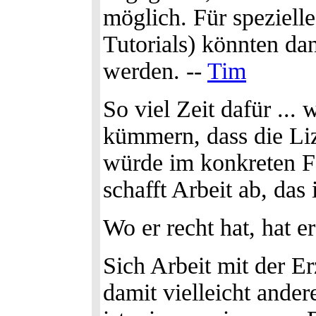
möglich. Für spezielle
Tutorials) könnten da
werden. --
Tim
So viel Zeit dafür ...
kümmern, dass die Li
würde im konkreten Fa
schafft Arbeit ab, das
Wo er recht hat, hat er
Sich Arbeit mit der E
damit vielleicht ander