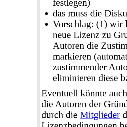
festlegen)
das muss die Disku
Vorschlag: (1) wir 
neue Lizenz zu Gru
Autoren die Zustim
markieren (automat
zustimmender Autor
eliminieren diese 
Eventuell könnte auch
die Autoren der Grü
durch die
Mitglieder
d
Lizenzbedingungen be