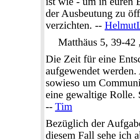
ist wie - um in euren B
der Ausbeutung zu öff
verzichten. --
HelmutL
Matthäus 5, 39-42 
Die Zeit für eine Ent
aufgewendet werden.
sowieso um Communiti
eine gewaltige Rolle.
--
Tim
Bezüglich der Aufgabe 
diesem Fall sehe ich a