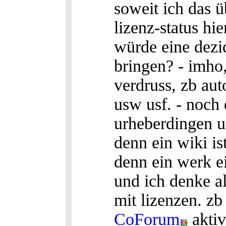
soweit ich das 
lizenz-status hi
würde eine dezi
bringen? - imho,
verdruss, zb au
usw usf. - noch
urheberdingen u
denn ein wiki i
denn ein werk e
und ich denke al
mit lizenzen. zb
CoForum
aktiv