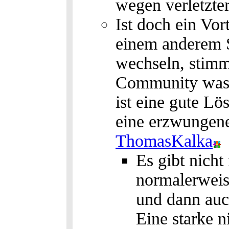
wegen verletzter
Ist doch ein Vor
einem anderem S
wechseln, stimm
Community was 
ist eine gute Lö
eine erzwungene 
ThomasKalka
Es gibt nicht
normalerweis
und dann auch
Eine starke 