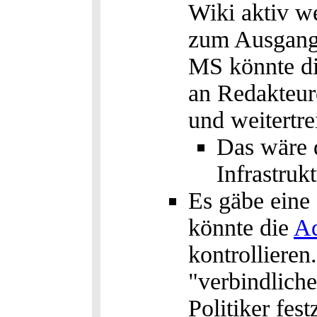
Wiki aktiv w
zum Ausgangs
MS könnte d
an Redakteur
und weitertre
Das wäre d
Infrastruk
Es gäbe eine
könnte die
A
kontrollieren
"verbindlich
Politiker fe