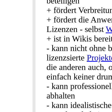
beteiligen
+ fördert Verbreit
+ fördert die Anw
Lizenzen - selbst
W
+ ist in Wikis berei
- kann nicht ohne 
lizenzsierte
Projekt
die anderen auch, 
einfach keiner dr
- kann professione
abhalten
- kann idealistisch