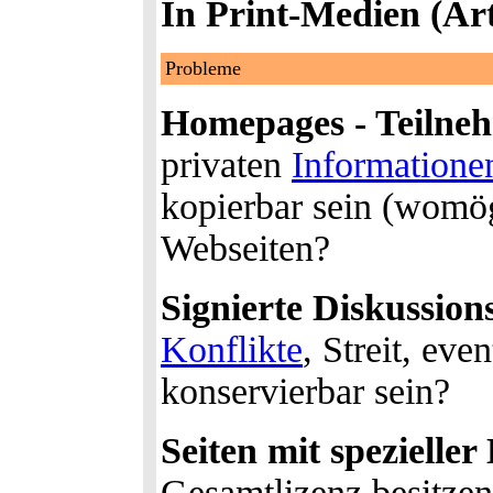
In Print-Medien (Art
Probleme
Homepages - Teilneh
privaten
Informatione
kopierbar sein (womö
Webseiten?
Signierte Diskussion
Konflikte
, Streit, ev
konservierbar sein?
Seiten mit spezieller
Gesamtlizenz besitzen,