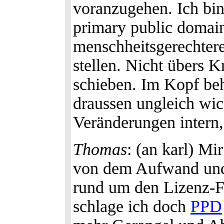
voranzugehen. Ich bin
primary public domai
menschheitsgerechter
stellen. Nicht übers K
schieben. Im Kopf beh
draussen ungleich wich
Veränderungen intern,
Thomas
: (an karl) Mi
von dem Aufwand und 
rund um den Lizenz-Fe
schlage ich doch
PPD