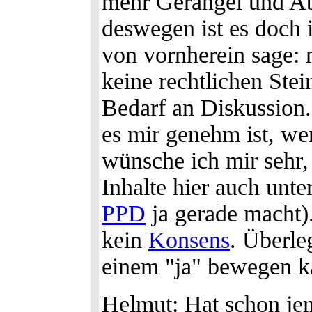
mehr Gerangel und Ab
deswegen ist es doch
von vornherein sage: 
keine rechtlichen Stei
Bedarf an Diskussion.
es mir genehm ist, we
wünsche ich mir sehr, 
Inhalte hier auch unte
PPD
ja gerade macht).
kein
Konsens
. Überle
einem "ja" bewegen k
Helmut: Hat schon je