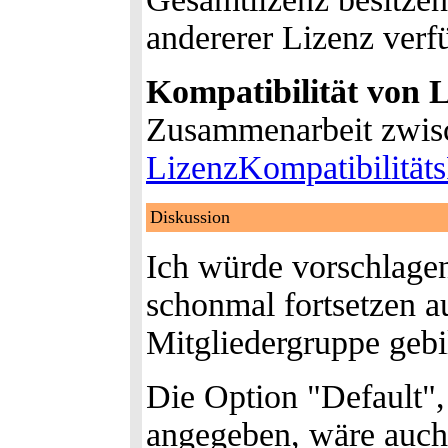
andererer Lizenz ver
Kompatibilität von L
Zusammenarbeit zwis
LizenzKompatibilität
Diskussion
Ich würde vorschlagen
schonmal fortsetzen a
Mitgliedergruppe geb
Die Option "Default", 
angegeben, wäre auch