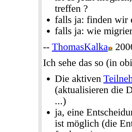
treffen ?
falls ja: finden wir
falls ja: wie migri
--
ThomasKalka
200
Ich sehe das so (in ob
Die aktiven
Teilne
(aktualisieren die D
...)
ja, eine Entscheid
ist möglich (die E