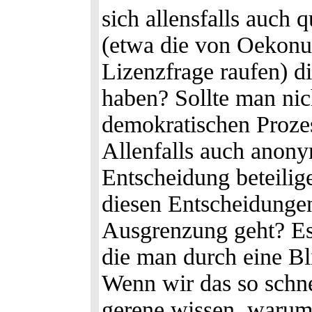
sich allensfalls auch 
(etwa die von Oekonux
Lizenzfrage raufen) d
haben? Sollte man nic
demokratischen Proze
Allenfalls auch anon
Entscheidung beteilig
diesen Entscheidungen
Ausgrenzung geht? Es
die man durch eine Bl
Wenn wir das so schne
gerene wissen, warum