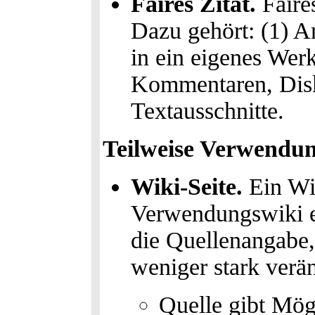
Faires Zitat.
Faires
Dazu gehört: (1) A
in ein eigenes Werk
Kommentaren, Disk
Textausschnitte.
Teilweise Verwendun
Wiki-Seite.
Ein Wik
Verwendungswiki ei
die Quellenangabe,
weniger stark verä
Quelle gibt Mögl