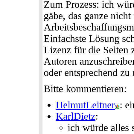
Zum Prozess: ich wür
gäbe, das ganze nicht 
Arbeitsbeschaffungsm
Einfachste Lösung sch
Lizenz für die Seiten 
Autoren anzuschreiben
oder entsprechend zu 
Bitte kommentieren:
HelmutLeitner
: e
KarlDietz
:
ich würde alles s