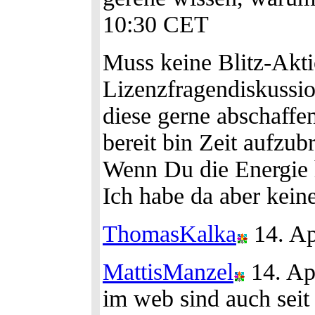
10:30 CET
Muss keine Blitz-Akti
Lizenzfragendiskussi
diese gerne abschaffen
bereit bin Zeit aufzub
Wenn Du die Energie h
Ich habe da aber kein
ThomasKalka
14. Ap
MattisManzel
14. Ap
im web sind auch seit