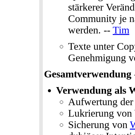
stärkerer Veränd
Community je na
werden. --
Tim
Texte unter Cop
Genehmigung ve
Gesamtverwendung -
Verwendung als W
Aufwertung der
Lukrierung von
Sicherung von
W