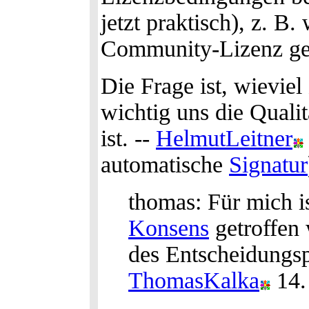
jetzt praktisch), z. B
Community-Lizenz geb
Die Frage ist, wievie
wichtig uns die Quali
ist. --
HelmutLeitner
automatische
Signatur
thomas: Für mich is
Konsens
getroffen 
des Entscheidungsp
ThomasKalka
14.