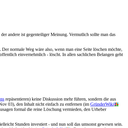
 der andere ist gegenteiliger Meinung. Vermutlich sollte man das
. Der normale Weg wäre also, wenn man eine Seite löschen möchte,
ffentlich einvernehmlich - löscht. In allen sachlichen Belangen geht
ns
repäsentieren) keine Diskussion mehr führen, sondern die aus
 Nov 03), den Inhalt nicht einfach zu entfernen (im
GründerWiki
zusagen formal die reine Löschung vermieden, den Urheber
lleicht Stunden investiert - und nun soll das umsonst gewesen sein.