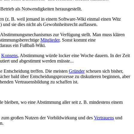
Betrieb als Notwendigkeiten herausgestellt.
en (z. B. weil jemand in einem Software-Wiki einmal einen Witz
) und sie dies nicht als Gewohnheitsrecht auffassen.
ten Abstimmungsmechanismus zur Verfügung stellt. Man muss klären
abstimmungsberechtige
Mitglieder
. Sonst kommt eine
daraus ein Fußball-Wiki.
,
Konsens
, Abstimmung würde locker eine Woche dauern. In der Zeit
tiert und abgestimmt werden müsste...
ine Entscheidung treffen. Die meisten
Gründer
scheuen sich bisher,
sicher bald über Entscheidungsprozesse zu diskutieren beginnen, aber
henden Vertrauensbildung zu schaffen ist.
le bleiben, wo eine Abstimmung aller seit z. B. mindestens einem
ch zum großen Nutzen der Vorbildwirkung und des
Vertrauens
und
n.