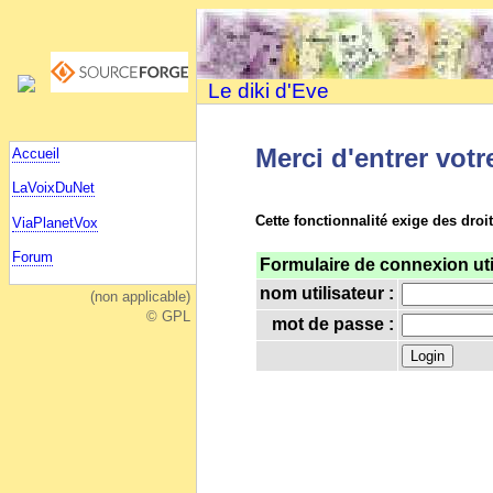
Le diki d'Eve
Merci d'entrer votr
Accueil
LaVoixDuNet
Cette fonctionnalité exige des droit
ViaPlanetVox
Forum
Formulaire de connexion uti
nom utilisateur :
(non applicable)
© GPL
mot de passe :