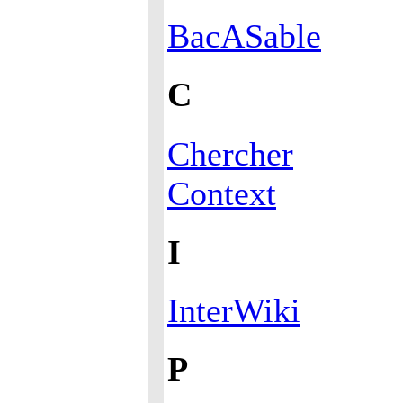
BacASable
C
Chercher
Context
I
InterWiki
P