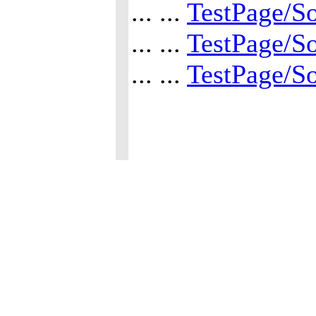
... ...
TestPage/S
... ...
TestPage/S
... ...
TestPage/S