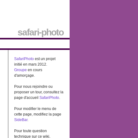
safari-photo
SafariPhoto
est un projet
initié en mars 2012.
Groupe
en cours
d'amorçage.
Pour nous rejoindre ou
proposer un tour, consultez la
page d'accueil
SafariPhoto
.
Pour modifier le menu de
cette page, modifiez la page
SideBar
.
Pour toute question
technique sur ce wiki,