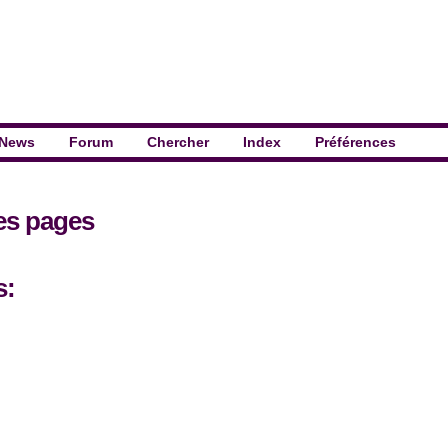
News
Forum
Chercher
Index
Préférences
les pages
s: