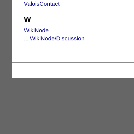
ValoisContact
W
WikiNode
...
WikiNode/Discussion