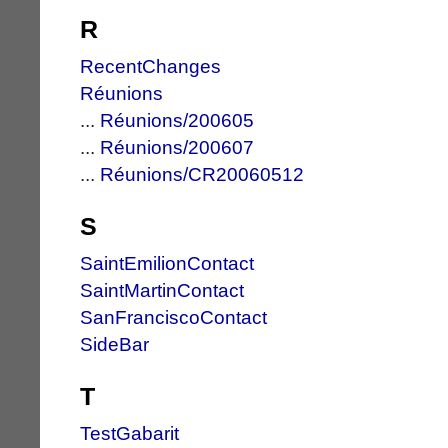
R
RecentChanges
Réunions
...
Réunions/200605
...
Réunions/200607
...
Réunions/CR20060512
S
SaintEmilionContact
SaintMartinContact
SanFranciscoContact
SideBar
T
TestGabarit