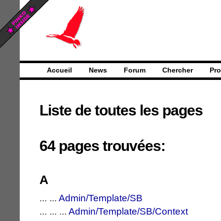
Accueil
News
Forum
Chercher
Pro
Liste de toutes les pages
64 pages trouvées:
A
... ...
Admin/Template/SB
... ... ...
Admin/Template/SB/Context