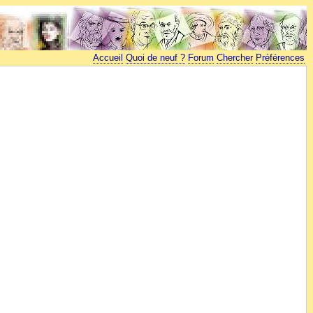
Accueil
Quoi de neuf ?
Forum
Chercher
Préférences