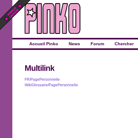
Accueil Pinko
News
Forum
Chercher
Multilink
FR/PagePersonnelle
WikiGlossaire/PagePersonnelle