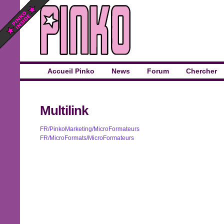
Accueil Pinko
News
Forum
Chercher
Multilink
FR/PinkoMarketing/MicroFormateurs
FR/MicroFormats/MicroFormateurs