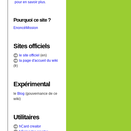
pour en savoir plus
.
Pourquoi ce site ?
EnoncéMission
Sites officiels
le site officiel
(en)
la page d'accueil du wiki
(fr)
Expérimental
le
Blog
(gouvernance de ce
wiki)
Utilitaires
hCard creator