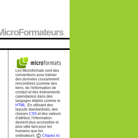
MicroFormateurs
Les Microformats sont des
conventions pour baliser
des données couramment
rencontrées (comme des
liens, de l'information de
contact et des événements
calendaires) dans des
langages établis comme le
HTML
. En utilisant des
layouts standardisés, des
classes
CSS
et des valeurs
d'attribut, l'information
devient plus accessible et
plus utile tant pour les
humains que les
ordinateurs.
Cliquez ici