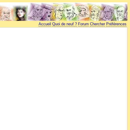
Accueil
Quoi de neuf ?
Forum
Chercher
Préférences