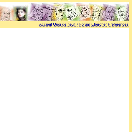
Accueil
Quoi de neuf ?
Forum
Chercher
Préférences