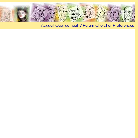
Accueil
Quoi de neuf ?
Forum
Chercher
Préférences