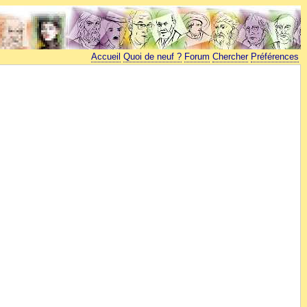
Accueil
Quoi de neuf ?
Forum
Chercher
Préférences