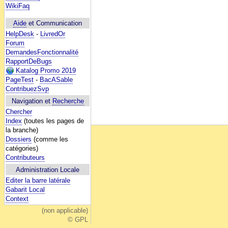
WikiFaq
Aide
et Communication
HelpDesk
-
LivredOr
Forum
DemandesFonctionnalité
RapportDeBugs
Katalog Promo 2019
PageTest
-
BacASable
ContribuezSvp
Navigation et
Recherche
Chercher
Index
(toutes les pages de
la branche)
Dossiers
(comme les
catégories)
Contributeurs
Administration Locale
Editer la barre latérale
Gabarit Local
Context
(non applicable)
© GPL