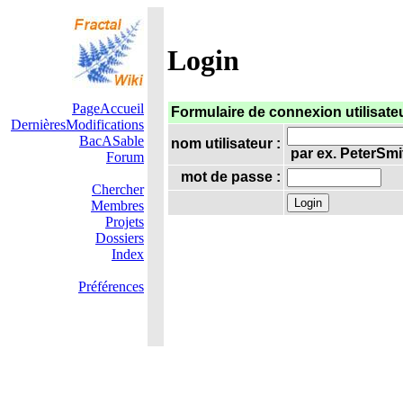
Login
PageAccueil
Formulaire de connexion utilisate
DernièresModifications
BacASable
nom utilisateur :
par ex. PeterSmi
Forum
mot de passe :
Chercher
Membres
Projets
Dossiers
Index
Préférences