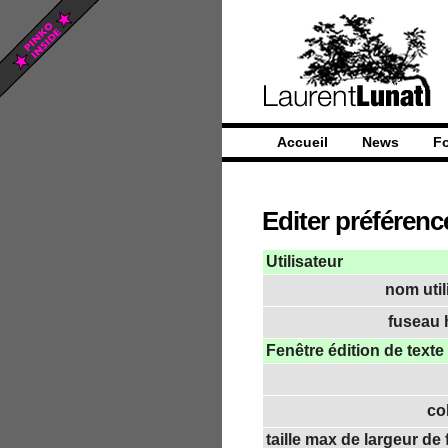
Accueil
News
F
Editer préférenc
Utilisateur
nom util
fuseau h
Fenêtre édition de texte
co
taille max de largeur de 